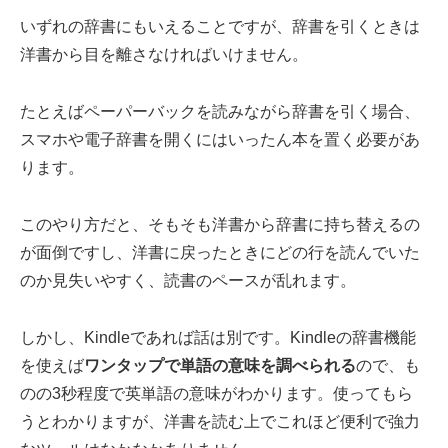
いずれの辞書にもいえることですが、辞書を引くときは
洋書から目を離さなければいけません。
たとえばペーパーバックを読みながら辞書を引く場合、
スマホや電子辞書を開くにはいったん本を置く必要があ
ります。
このやり方だと、そもそも洋書から辞書に持ち替えるの
が面倒ですし、洋書に戻ったときにどの行を読んでいた
のか見失いやすく、読書のペースが乱れます。
しかし、Kindleであれば話は別です。Kindleの辞書機能
を使えば
ワンタップで単語の意味を調べられる
ので、も
のの3秒程度で英単語の意味がわかります。使ってもら
うとわかりますが、洋書を読む上でこれほど便利で強力