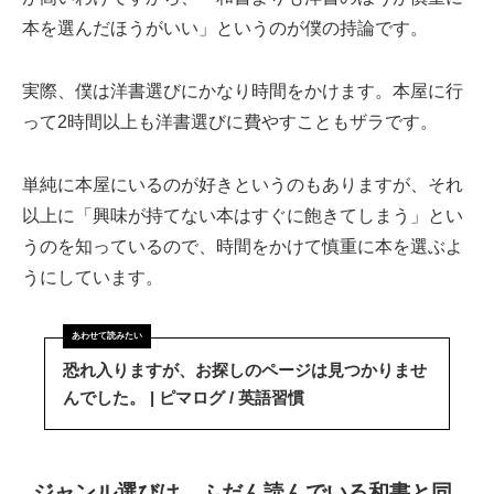
本を選んだほうがいい」というのが僕の持論です。
実際、僕は洋書選びにかなり時間をかけます。本屋に行
って2時間以上も洋書選びに費やすこともザラです。
単純に本屋にいるのが好きというのもありますが、それ
以上に「興味が持てない本はすぐに飽きてしまう」とい
うのを知っているので、時間をかけて慎重に本を選ぶよ
うにしています。
恐れ入りますが、お探しのページは見つかりませ
んでした。 | ピマログ / 英語習慣
ジャンル選びは、ふだん読んでいる和書と同