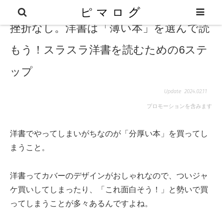
挫折なし。洋書は「薄い本」を選んで読
もう！スラスラ洋書を読むための6ステ
ップ
2024.02.11
プロモーションを含みます
洋書でやってしまいがちなのが「分厚い本」を買ってし
まうこと。
洋書ってカバーのデザインがおしゃれなので、ついジャ
ケ買いしてしまったり、「これ面白そう！」と勢いで買
ってしまうことが多々あるんですよね。