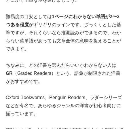
とにかく簡単な本を選びましょう。
難易度の目安としては
1ページにわからない単語が2〜3
つある程度
がギリギリのラインです。ざっくりとした基
準ですが、それくらいなら推測読みができるので、わか
らない英単語があっても文章全体の意味を捉えることが
できます。
ちなみに、どの洋書を選んだらいいかわからない人は
GR
（Graded Readers）という、語彙が制限された洋書
がおすすめです。
Oxford Bookworms、Penguin Readers、ラダーシリーズ
などが有名で、あらゆるジャンルの洋書が初心者向けに
揃っています。