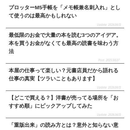
プロッターM5手帳を「メモ帳兼名刺入れ」とし
て使うのは最高かもしれない
2026.06.13
最低限のお金で大量の本を読む3つのアイデア。
本を買うお金がなくても最高の読書を味わう方
法
2023.08.07
本屋の仕事って楽しい？元書店員だから語れる
仕事の真実【ツラいこともあります】
2026.06.13
【どこで買える？】洋書が売ってる場所を「お
すすめ順」にピックアップしてみた
2026.06.13
「重版出来」の読み方とは？意外と知らない意