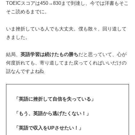
TOEICスコアは450→830まで到達し、今では洋書もそこ
そこ読めるまでに。
いま挫折している人でも大丈夫。僕も散々、回り道して
きました。
結局、
英語学習は続けたもの勝ち
だと思っていて、心が
何度折れても、寄り道してまた戻ってくればいいだけの
話なんですよね🙋‍
「英語に挫折して自信を失っている」
「もう、英語から逃げたくない！」
「英語で収入をUPさせたい！」