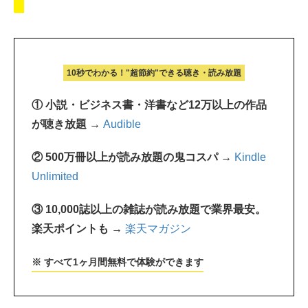
10秒でわかる！"超節約"できる聴き・読み放題
① 小説・ビジネス書・洋書など12万以上の作品
が聴き放題 →
Audible
② 500万冊以上が読み放題の鬼コスパ →
Kindle
Unlimited
③ 10,000誌以上の雑誌が読み放題で業界最安。
楽天ポイントも →
楽天マガジン
※ すべて1ヶ月間無料で体験ができます