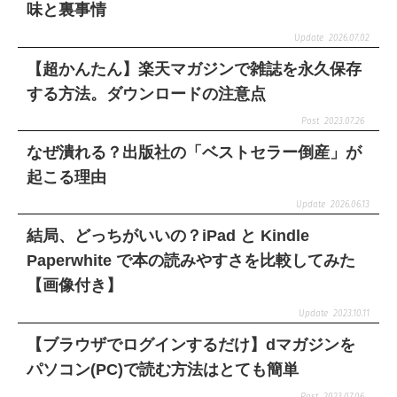
味と裏事情
2026.07.02
【超かんたん】楽天マガジンで雑誌を永久保存
する方法。ダウンロードの注意点
2023.07.26
なぜ潰れる？出版社の「ベストセラー倒産」が
起こる理由
2026.06.13
結局、どっちがいいの？iPad と Kindle
Paperwhite で本の読みやすさを比較してみた
【画像付き】
2023.10.11
【ブラウザでログインするだけ】dマガジンを
パソコン(PC)で読む方法はとても簡単
2023.07.06