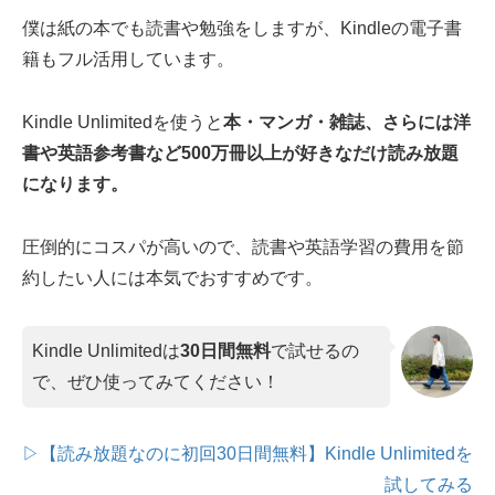
僕は紙の本でも読書や勉強をしますが、Kindleの電子書
籍もフル活用しています。
Kindle Unlimitedを使うと
本・マンガ・雑誌、さらには洋
書や英語参考書など500万冊以上が好きなだけ読み放題
になります。
圧倒的にコスパが高いので、読書や英語学習の費用を節
約したい人には本気でおすすめです。
Kindle Unlimitedは
30日間無料
で試せるの
で、ぜひ使ってみてください！
▷【読み放題なのに初回30日間無料】Kindle Unlimitedを
試してみる