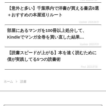
【意外と多い】千葉県内で洋書が買える書店6選
＋おすすめの本屋巡りルート
2026.06.13
部屋にあるマンガを100冊以上処分して、
Kindleでマンガ全巻を買い直した結果…
2023.11.13
【読書スピードが上がる】本を速く読むために
僕が実践してる5つの読書術
2023.07.18
ホーム
読書