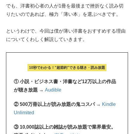
でも、洋書初心者の人が1冊を最後まで挫折なく読み切
りたいのであれば、極力「薄い本」を選ぶべきです。
というわけで、今回は僕が薄い洋書をおすすめする理由
についてくわしく解説していきます。
10秒でわかる！"超節約"できる聴き・読み放題
① 小説・ビジネス書・洋書など12万以上の作品
が聴き放題 →
Audible
② 500万冊以上が読み放題の鬼コスパ →
Kindle
Unlimited
③ 10,000誌以上の雑誌が読み放題で業界最安。