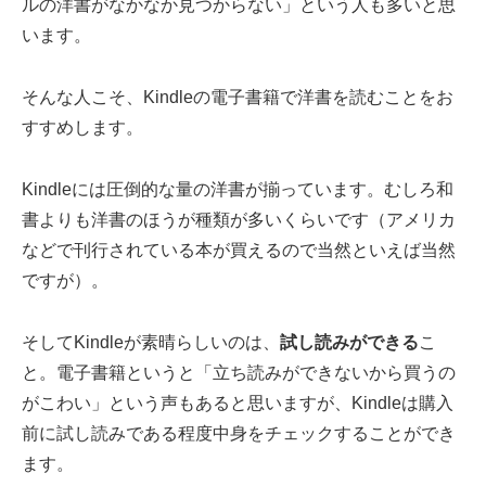
ルの洋書がなかなか見つからない」という人も多いと思
います。
そんな人こそ、Kindleの電子書籍で洋書を読むことをお
すすめします。
Kindleには圧倒的な量の洋書が揃っています。むしろ和
書よりも洋書のほうが種類が多いくらいです（アメリカ
などで刊行されている本が買えるので当然といえば当然
ですが）。
そしてKindleが素晴らしいのは、
試し読みができる
こ
と。電子書籍というと「立ち読みができないから買うの
がこわい」という声もあると思いますが、Kindleは購入
前に試し読みである程度中身をチェックすることができ
ます。