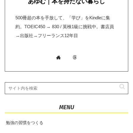
あゆむ｜本を持たない暮らし
500冊超の本を手放して、「学び」をKindleに集
約。TOEIC450 → 830 / 英検1級に挑戦中。書店員
→出版社→フリーランス12年目
MENU
勉強の習慣をつくる