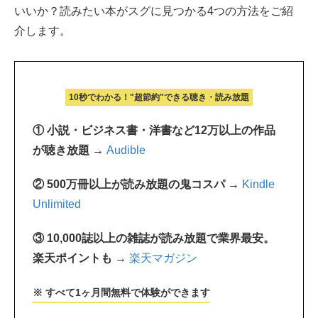
いいか？読みたい本がスグに見つかる4つの方法をご紹
介します。
10秒でわかる！"超節約"できる聴き・読み放題
① 小説・ビジネス書・洋書など12万以上の作品
が聴き放題 →
Audible
② 500万冊以上が読み放題の鬼コスパ →
Kindle
Unlimited
③ 10,000誌以上の雑誌が読み放題で業界最安。
楽天ポイントも →
楽天マガジン
※ すべて1ヶ月間無料で体験ができます