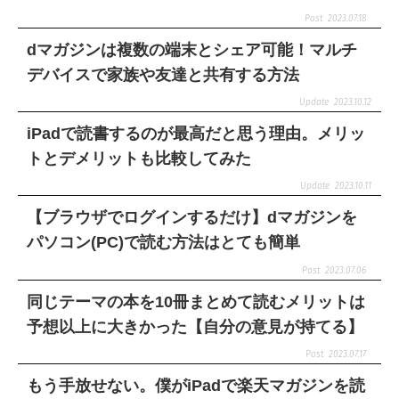
2023.07.18
dマガジンは複数の端末とシェア可能！マルチ
デバイスで家族や友達と共有する方法
2023.10.12
iPadで読書するのが最高だと思う理由。メリッ
トとデメリットも比較してみた
2023.10.11
【ブラウザでログインするだけ】dマガジンを
パソコン(PC)で読む方法はとても簡単
2023.07.06
同じテーマの本を10冊まとめて読むメリットは
予想以上に大きかった【自分の意見が持てる】
2023.07.17
もう手放せない。僕がiPadで楽天マガジンを読