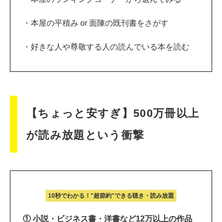
・本屋の平積み or 面陳の既刊書をさがす
・好きな人や尊敬する人の読んでいる本を読む
【ちょっと安すぎ】500万冊以上
が読み放題という衝撃
10秒でわかる！"超節約"できる聴き・読み放題
① 小説・ビジネス書・洋書など12万以上の作品