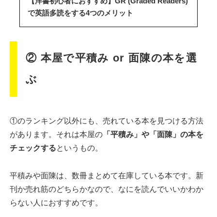
【洋書初心者におすすめ】GR (Graded Readers)
で英語多読をする4つのメリット
② 本屋で平積み or 面陳の本を選
ぶ
①のランキング以外にも、売れている本を見つける方法
があります。それは本屋の
「平積み」や「面陳」の本を
チェックする
というもの。
平積みや面陳は、数冊まとめて在庫している本です。新
刊か売れ筋のどちらかなので、なにを読んでいいかわか
らない人におすすめです。