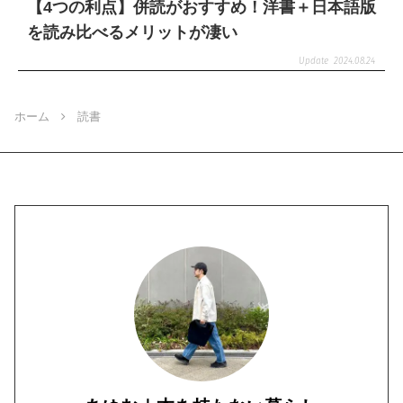
【4つの利点】併読がおすすめ！洋書＋日本語版
を読み比べるメリットが凄い
2024.08.24
ホーム
読書