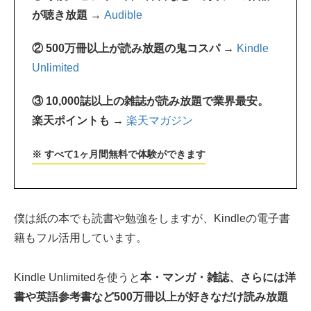
が聴き放題 →
Audible
② 500万冊以上が読み放題の鬼コスパ →
Kindle
Unlimited
③ 10,000誌以上の雑誌が読み放題で業界最安。
楽天ポイントも →
楽天マガジン
※ すべて1ヶ月間無料で体験ができます
僕は紙の本でも読書や勉強をしますが、Kindleの電子書
籍もフル活用しています。
Kindle Unlimitedを使うと
本・マンガ・雑誌、さらには洋
書や英語参考書など500万冊以上が好きなだけ読み放題