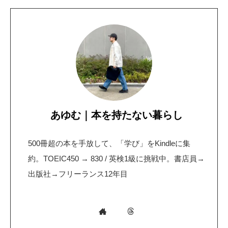
あゆむ｜本を持たない暮らし
500冊超の本を手放して、「学び」をKindleに集
約。TOEIC450 → 830 / 英検1級に挑戦中。書店員→
出版社→フリーランス12年目