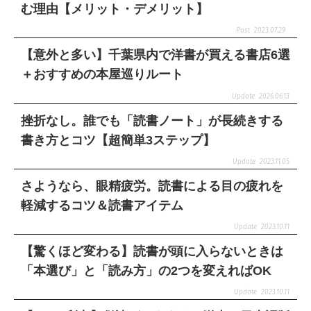
む理由【メリット・デメリット】
2023.07.29
【意外と多い】千葉県内で洋書が買える書店6選
＋おすすめの本屋巡りルート
2026.06.13
挫折なし。誰でも「読書ノート」が長続きする
書き方とコツ【超簡単3ステップ】
2023.11.05
さようなら、眼精疲労。読書による目の疲れを
軽減するコツ＆読書アイテム
2023.10.11
【驚くほど変わる】読書が頭に入らないときは
「本選び」と「読み方」の2つを変えればOK
2023.10.11