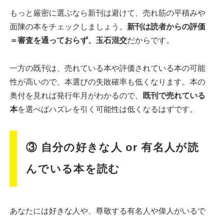
もっと厳密に選ぶなら新刊は避けて、売れ筋の平積みや
面陳の本をチェックしましょう。
新刊は読者からの評価
＝審査を通っておらず、玉石混交
だからです。
一方の既刊は、売れている本や評価されている本の可能
性が高いので、本選びの失敗確率も低くなります。本の
奥付を見れば発行年月がわかるので、
既刊で売れている
本
を選べばハズレを引く可能性は低くなるはずです。
③ 自分の好きな人 or 有名人が読
んでいる本を読む
あなたには好きな人や、尊敬する有名人や偉人がいるで