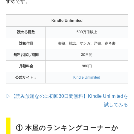
すめです。
Kindle Unlimited
読める冊数
500万冊以上
対象作品
書籍、雑誌、マンガ、洋書、参考書
無料お試し期間
30日間
月額料金
980円
公式サイト→
Kindle Unlimited
▷【読み放題なのに初回30日間無料】Kindle Unlimitedを
試してみる
① 本屋のランキングコーナーか