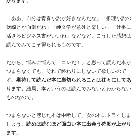
かります
。
「ああ、自分は青春小説が好きなんだな」「推理小説の
伏線とか面倒だわ」「純文学が意外と楽しい」「仕事に
活きるビジネス書がいいね」などなど、こうした感想は
読んでみてこそ得られるものです。
だから、悩みに悩んで「コレだ！」と思って読んだ本が
つまらなくても、それで終わりにしないで欲しいので
す。
期待して読んだ本に裏切られることは往々にしてあ
ります。
結局、本というのは読んでみないとわからない
ものなので。
つまらないと感じた本は中断して、次の本にトライしま
しょう。
読めば読むほど面白い本に出会う確度が上がり
ます
。