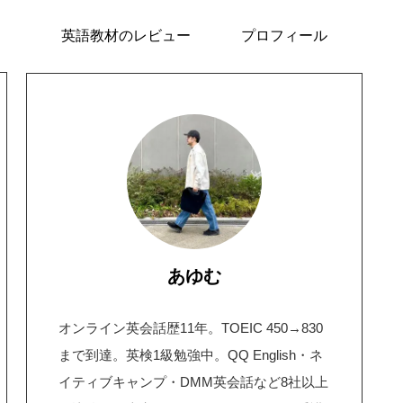
英語教材のレビュー
プロフィール
あゆむ
オンライン英会話歴11年。TOEIC 450→830
まで到達。英検1級勉強中。QQ English・ネ
イティブキャンプ・DMM英会話など8社以上