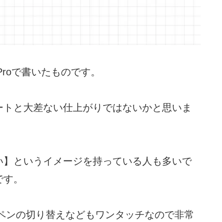
Proで書いたものです。
ートと大差ない仕上がりではないかと思いま
い】というイメージを持っている人も多いで
です。
や色ペンの切り替えなどもワンタッチなので非常