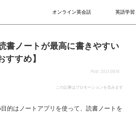
オンライン英会話
英語学習
le + 読書ノートが最高に書きやすい
おすすめ】
2023.08.16
この記事はプロモーションを含みます
最大の目的はノートアプリを使って、読書ノートを