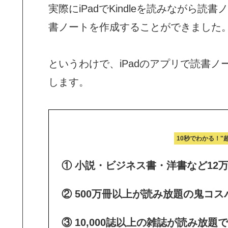
実際にiPadでKindleを読みながら
書ノートを作成することができました
というわけで、iPadのアプリで読書
します。
10秒でわかる！"
① 小説・ビジネス書・洋書など12
② 500万冊以上が読み放題の鬼コス
③ 10,000誌以上の雑誌が読み放