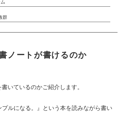
テム
抜群
読書ノートが書けるのか
トを書いているのかご紹介します。
ンプルになる。』という本を読みながら書い