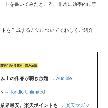
読書ノートを書いてみたところ、非常に効率的に読
。
ノートを作成する方法についてくわしくご紹介
超節約"できる聴き・読み放題
万以上の作品が聴き放題 →
Audible
パ →
Kindle Unlimited
題で業界最安。楽天ポイントも →
楽天マガジ