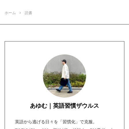
ホーム
読書
あゆむ｜英語習慣ザウルス
英語から逃げる日々を「習慣化」で克服。