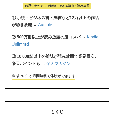
10秒でわかる！"超節約"できる聴き・読み放題
① 小説・ビジネス書・洋書など12万以上の作品
が聴き放題 →
Audible
② 500万冊以上が読み放題の鬼コスパ →
Kindle
Unlimited
③ 10,000誌以上の雑誌が読み放題で業界最安。
楽天ポイントも →
楽天マガジン
※ すべて1ヶ月間無料で体験ができます
もくじ