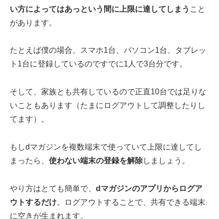
い方によってはあっという間に上限に達してしまう
こと
があります。
たとえば僕の場合、スマホ1台、パソコン1台、タブレッ
ト1台に登録しているのですでに1人で3台分です。
そして、家族とも共有しているので正直10台では足りな
いこともあります（たまにログアウトして調整したりし
てます）。
もしdマガジンを複数端末で使っていて上限に達してし
まったら、
使わない端末の登録を解除
しましょう。
やり方はとても簡単で、
dマガジンのアプリからログア
ウトするだけ
。ログアウトすることで、共有できる端末
に空きが生まれます。