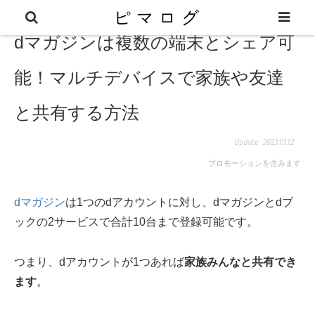
dマガジンは複数の端末とシェア可
能！マルチデバイスで家族や友達
と共有する方法
2023.10.12
プロモーションを含みます
dマガジン
は1つのdアカウントに対し、dマガジンとdブ
ックの2サービスで合計10台まで登録可能です。
つまり、dアカウントが1つあれば
家族みんなと共有でき
ます
。