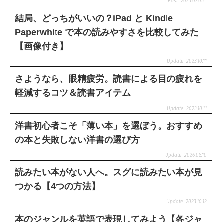
2023.07.05
結局、どっちがいいの？iPad と Kindle
Paperwhite で本の読みやすさを比較してみた
【画像付き】
2023.10.11
さようなら、眼精疲労。読書による目の疲れを
軽減するコツ＆読書アイテム
2023.10.11
洋書初心者こそ「薄い本」を選ぼう。おすすめ
の本と失敗しない洋書の選び方
2026.08.10
読みたい本がない人へ。スグに読みたい本が見
つかる【4つの方法】
2023.10.12
本のジャンルを英語で表現してみよう【各ジャ