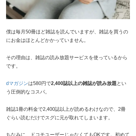
僕は毎月50冊ほど雑誌を読んでいますが、雑誌を買うの
にお金はほとんどかかっていません。
その理由は、雑誌の読み放題サービスを使っているから
です。
dマガジン
は580円で
2,400誌以上の雑誌が読み放題
とい
う圧倒的なコスパ。
雑誌1冊の料金で2,400誌以上が読めるわけなので、2冊
ぐらい読むだけでスグに元が取れてしまいます。
ちなみに、ドコモユーザーじゃなくてもOKです。初めて