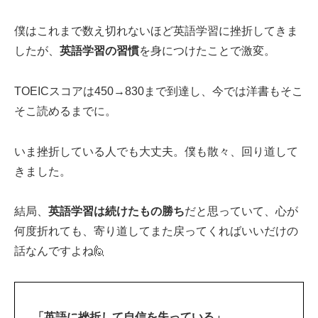
僕はこれまで数え切れないほど英語学習に挫折してきま
したが、
英語学習の習慣
を身につけたことで激変。
TOEICスコアは450→830まで到達し、今では洋書もそこ
そこ読めるまでに。
いま挫折している人でも大丈夫。僕も散々、回り道して
きました。
結局、
英語学習は続けたもの勝ち
だと思っていて、心が
何度折れても、寄り道してまた戻ってくればいいだけの
話なんですよね🙋‍
「英語に挫折して自信を失っている」