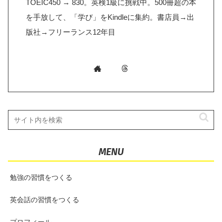
TOEIC450 → 830。英検1級に挑戦中。500冊超の本
を手放して、「学び」をKindleに集約。書店員→出
版社→フリーランス12年目
MENU
勉強の習慣をつくる
英会話の習慣をつくる
プロフィール