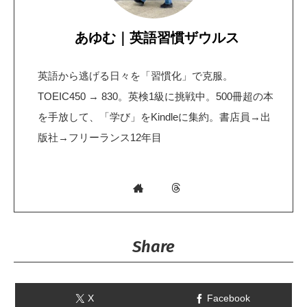
あゆむ｜英語習慣ザウルス
英語から逃げる日々を「習慣化」で克服。
TOEIC450 → 830。英検1級に挑戦中。500冊超の本
を手放して、「学び」をKindleに集約。書店員→出
版社→フリーランス12年目
Share
X
Facebook