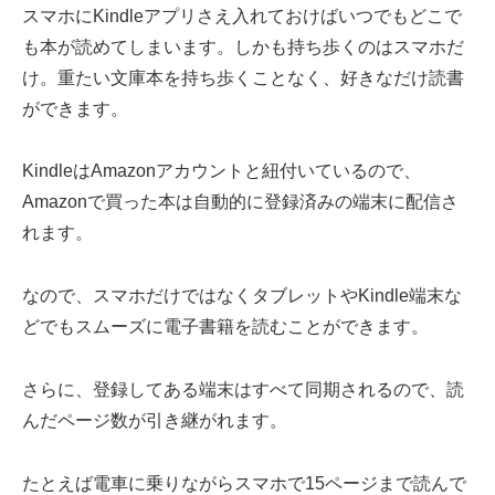
スマホにKindleアプリさえ入れておけばいつでもどこで
も本が読めてしまいます。しかも持ち歩くのはスマホだ
け。重たい文庫本を持ち歩くことなく、好きなだけ読書
ができます。
KindleはAmazonアカウントと紐付いているので、
Amazonで買った本は自動的に登録済みの端末に配信さ
れます。
なので、スマホだけではなくタブレットやKindle端末な
どでもスムーズに電子書籍を読むことができます。
さらに、登録してある端末はすべて同期されるので、読
んだページ数が引き継がれます。
たとえば電車に乗りながらスマホで15ページまで読んで