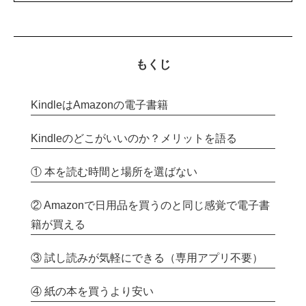
もくじ
KindleはAmazonの電子書籍
Kindleのどこがいいのか？メリットを語る
① 本を読む時間と場所を選ばない
② Amazonで日用品を買うのと同じ感覚で電子書
籍が買える
③ 試し読みが気軽にできる（専用アプリ不要）
④ 紙の本を買うより安い