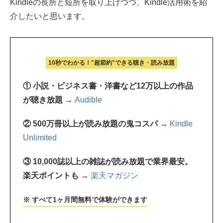
Kindleの長所と短所を取り上げつつ、Kindle活用術を紹
介したいと思います。
10秒でわかる！"超節約"できる聴き・読み放題
① 小説・ビジネス書・洋書など12万以上の作品
が聴き放題 →
Audible
② 500万冊以上が読み放題の鬼コスパ →
Kindle
Unlimited
③ 10,000誌以上の雑誌が読み放題で業界最安。
楽天ポイントも →
楽天マガジン
※ すべて1ヶ月間無料で体験ができます