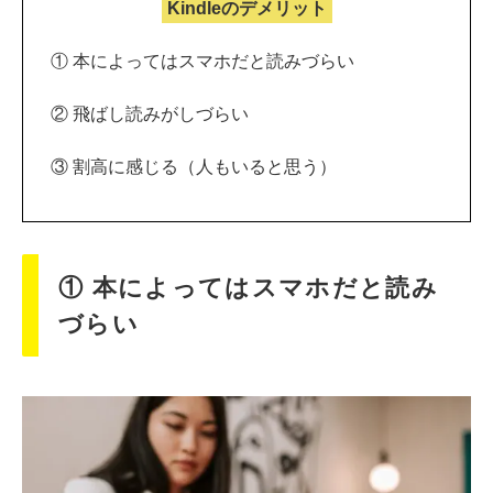
Kindleのデメリット
① 本によってはスマホだと読みづらい
② 飛ばし読みがしづらい
③ 割高に感じる（人もいると思う）
① 本によってはスマホだと読み
づらい