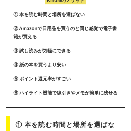
Kindleのメリット
① 本を読む時間と場所を選ばない
② Amazonで日用品を買うのと同じ感覚で電子書
籍が買える
③ 試し読みが気軽にできる
④ 紙の本を買うより安い
⑤ ポイント還元率がすごい
⑥ ハイライト機能で線引きやメモが簡単に残せる
① 本を読む時間と場所を選ばな