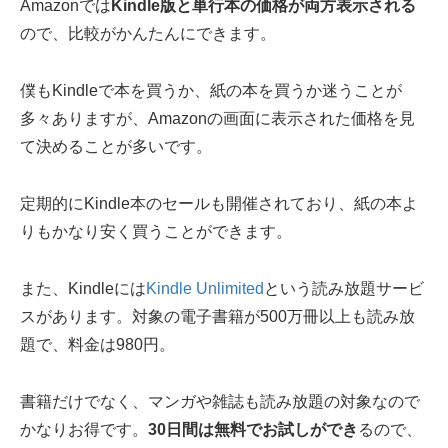
Amazonでは
Kindle版と単行本の価格が両方表示される
ので、比較がかんたんにできます。
僕もKindleで本を買うか、紙の本を買うか迷うことが
多々ありますが、Amazonの画面に表示された価格を見
て決めることが多いです。
定期的にKindle本のセールも開催されており、紙の本よ
りもかなり安く買うことができます。
また、Kindleには
Kindle Unlimited
という読み放題サービ
スがあります。対象の電子書籍が500万冊以上も読み放
題で、料金は980円。
書籍だけでなく、マンガや雑誌も読み放題の対象なので
かなりお得です。
30日間は無料でお試しができ
るので、