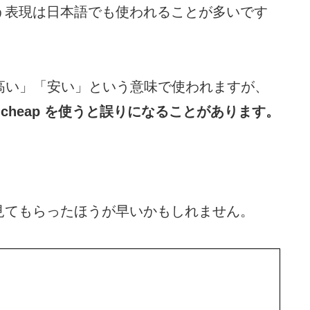
う表現は日本語でも使われることが多いです
p は 「高い」「安い」という意味で使われますが、
 や cheap を使うと誤りになることがあります。
見てもらったほうが早いかもしれません。