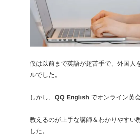
僕は以前まで英語が超苦手で、外国人
ルでした。
しかし、
QQ English
でオンライン英会
教えるのが上手な講師＆わかりやすい
した。