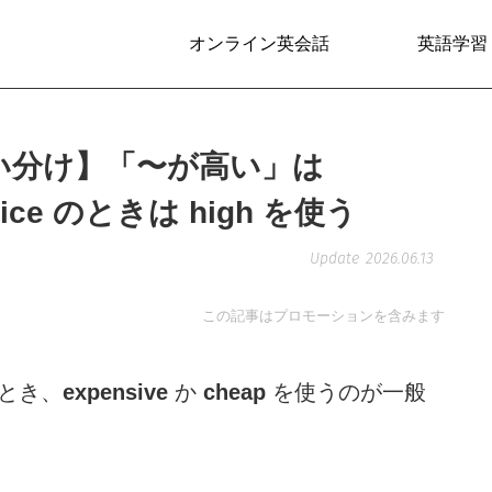
オンライン英会話
英語学習
h の使い分け】「〜が高い」は
rice のときは high を使う
2026.06.13
この記事はプロモーションを含みます
るとき、
expensive
か
cheap
を使うのが一般