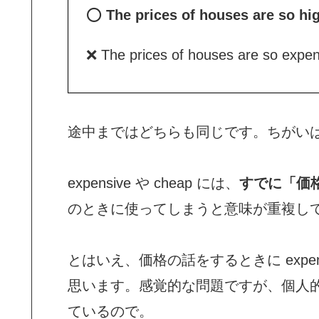
⭕
The prices of houses are so hi
❌ The prices of houses are so expen
途中まではどちらも同じです。ちがいは high
expensive や cheap には、
すでに「価
のときに使ってしまうと意味が重複し
とはいえ、価格の話をするときに expens
思います。感覚的な問題ですが、個人的には e
ているので。