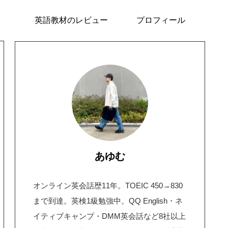
英語教材のレビュー
プロフィール
あゆむ
オンライン英会話歴11年。TOEIC 450→830
まで到達。英検1級勉強中。QQ English・ネ
イティブキャンプ・DMM英会話など8社以上