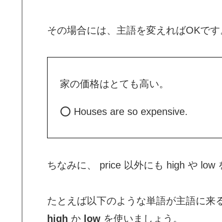
その場合には、主語を変えればOKです
家の価格はとても高い。
⭕ Houses are so expensive.
ちなみに、 price 以外にも high や
たとえば以下のような単語が主語に来るときは、
high
か
low
を使いましょう。