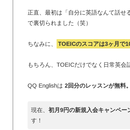
正直、最初は「自分に英語なんて話せ
で裏切られました（笑）
ちなみに、
TOEICのスコアは3ヶ月で1
もちろん、TOEICだけでなく日常英
QQ Englishは
2回分のレッスンが無料
現在、
初月9円の新規入会キャンペー
す！