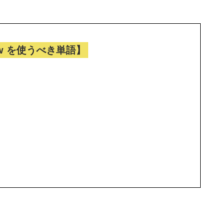
low を使うべき単語】