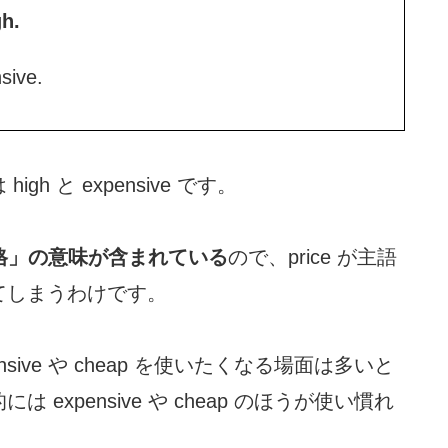
gh.
sive.
 と expensive です。
格」の意味が含まれている
ので、price が主語
てしまうわけです。
ive や cheap を使いたくなる場面は多いと
xpensive や cheap のほうが使い慣れ