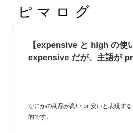
【expensive と hig
expensive だが、主語が p
なにかの商品が高い or 安いと表現す
的です。