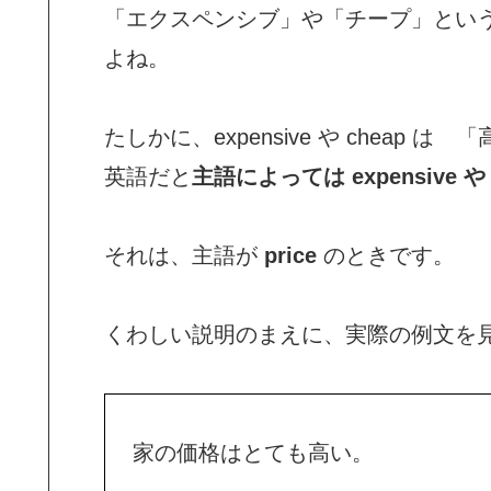
「エクスペンシブ」や「チープ」とい
よね。
たしかに、expensive や chea
英語だと
主語によっては expensive
それは、主語が
price
のときです。
くわしい説明のまえに、実際の例文を
家の価格はとても高い。