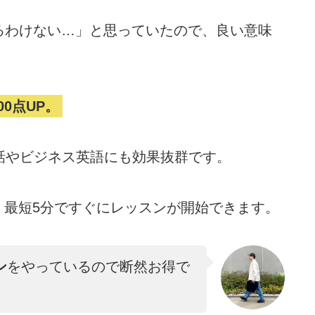
るわけない…」と思っていたので、良い意味
00点UP。
会話やビジネス英語にも効果抜群です。
。
最短5分ですぐにレッスンが開始できます。
ン
をやっているので断然お得で