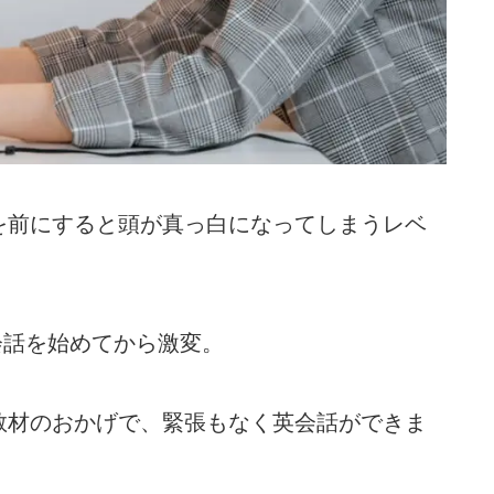
を前にすると頭が真っ白になってしまうレベ
話を始めてから激変。
教材のおかげで、緊張もなく英会話ができま