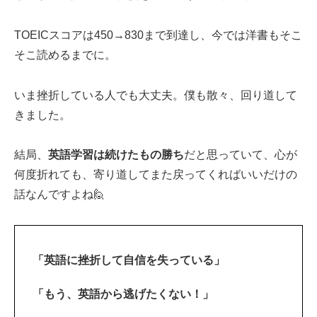
TOEICスコアは450→830まで到達し、今では洋書もそこ
そこ読めるまでに。
いま挫折している人でも大丈夫。僕も散々、回り道して
きました。
結局、
英語学習は続けたもの勝ち
だと思っていて、心が
何度折れても、寄り道してまた戻ってくればいいだけの
話なんですよね🙋‍
「英語に挫折して自信を失っている」
「もう、英語から逃げたくない！」