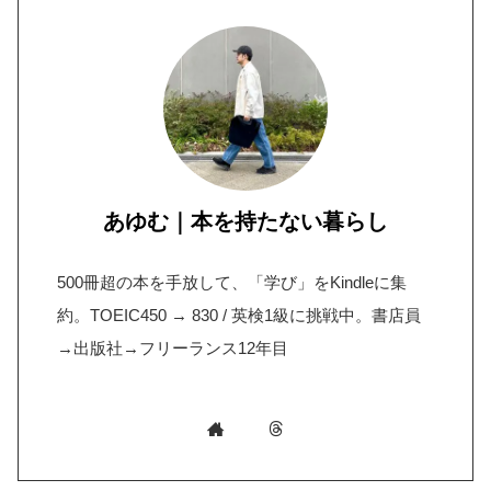
あゆむ｜本を持たない暮らし
500冊超の本を手放して、「学び」をKindleに集
約。TOEIC450 → 830 / 英検1級に挑戦中。書店員
→出版社→フリーランス12年目