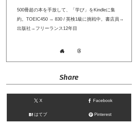
500冊超の本を手放して、「学び」をKindleに集
約。TOEIC450 → 830 / 英検1級に挑戦中。書店員→
出版社→フリーランス12年目
Share
X
Facebook
はてブ
Pinterest