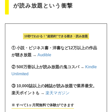
が読み放題という衝撃
10秒でわかる！"超節約"できる聴き・読み放題
① 小説・ビジネス書・洋書など12万以上の作品
が聴き放題 →
Audible
② 500万冊以上が読み放題の鬼コスパ →
Kindle
Unlimited
③ 10,000誌以上の雑誌が読み放題で業界最安。
楽天ポイントも →
楽天マガジン
※ すべて1ヶ月間無料で体験ができます