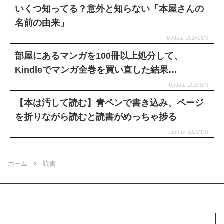
いくつ知ってる？意外と知らない「本屋さんの
名前の由来」
2026.06.13
部屋にあるマンガを100冊以上処分して、
Kindleでマンガ全巻を買い直した結果…
2023.11.13
【本は汚して読む】青ペンで書き込み、ページ
を折りながら読むと読書がめっちゃ捗る
2023.10.11
ホーム
読書