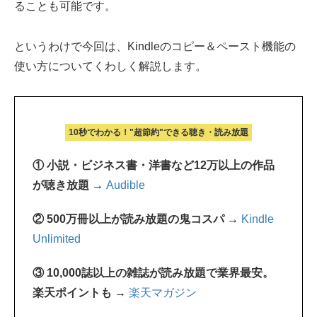
ることも可能です。
というわけで今回は、Kindleのコピー＆ペースト機能の
使い方についてくわしく解説します。
10秒でわかる！"超節約"できる聴き・読み放題
① 小説・ビジネス書・洋書など12万以上の作品
が聴き放題 →
Audible
② 500万冊以上が読み放題の鬼コスパ →
Kindle
Unlimited
③ 10,000誌以上の雑誌が読み放題で業界最安。
楽天ポイントも →
楽天マガジン