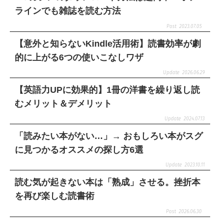
ラインでも雑誌を読む方法
2023.07.05
【意外と知らないKindle活用術】読書効率が劇
的に上がる6つの使いこなしワザ
2026.06.29
【英語力UPに効果的】1冊の洋書を繰り返し読
むメリット＆デメリット
2024.07.13
「読みたい本がない…」→ おもしろい本がスグ
に見つかるオススメの探し方6選
2023.10.11
読む気が起きない本は「熟成」させる。挫折本
を再び楽しむ読書術
2026.06.30