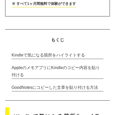
※ すべて1ヶ月間無料で体験ができます
もくじ
Kindleで気になる箇所をハイライトする
AppleのメモアプリにKindleのコピー内容を貼り
付ける
GoodNotesにコピーした文章を貼り付ける方法