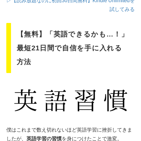
▷【読み放題なのに初回30日間無料】Kindle Unlimitedを
試してみる
【無料】「英語できるかも…！」
最短21日間で自信を手に入れる
方法
僕はこれまで数え切れないほど英語学習に挫折してきま
したが、
英語学習の習慣
を身につけたことで激変。