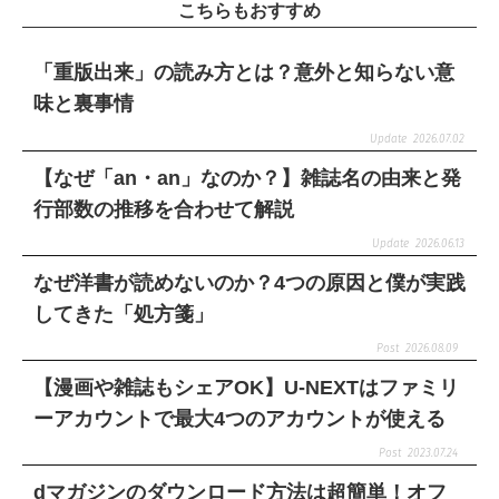
こちらもおすすめ
「重版出来」の読み方とは？意外と知らない意
味と裏事情
2026.07.02
【なぜ「an・an」なのか？】雑誌名の由来と発
行部数の推移を合わせて解説
2026.06.13
なぜ洋書が読めないのか？4つの原因と僕が実践
してきた「処方箋」
2026.08.09
【漫画や雑誌もシェアOK】U-NEXTはファミリ
ーアカウントで最大4つのアカウントが使える
2023.07.24
dマガジンのダウンロード方法は超簡単！オフ