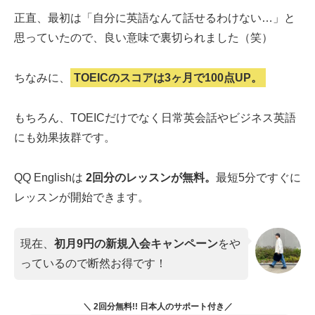
正直、最初は「自分に英語なんて話せるわけない…」と
思っていたので、良い意味で裏切られました（笑）
ちなみに、
TOEICのスコアは3ヶ月で100点UP。
もちろん、TOEICだけでなく日常英会話やビジネス英語
にも効果抜群です。
QQ Englishは
2回分のレッスンが無料。
最短5分ですぐに
レッスンが開始できます。
現在、
初月9円の新規入会キャンペーン
をや
っているので断然お得です！
＼ 2回分無料!! 日本人のサポート付き／