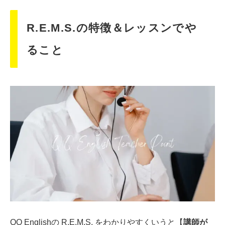
R.E.M.S.の特徴＆レッスンでや
ること
QQ Englishの R.E.M.S. をわかりやすくいうと【
講師が