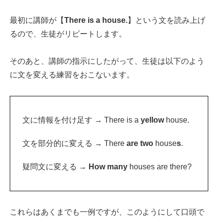
最初に講師が【
There is a house.
】という文を読み上げ
るので、生徒がリピートします。
そのあと、講師の指示にしたがって、生徒は以下のよう
に文を変える練習をおこないます。
文に情報を付け足す → There is a
yellow
house.
文を部分的に変える → There
are two
house
s
.
疑問文に変える →
How many
houses are there?
これらはあくまでも一例ですが、このようにして口頭で