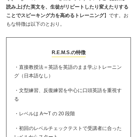
読み上げた英文を、生徒がリピートしたり変えたりする
ことでスピーキング力を高めるトレーニング
】です。お
もな特徴は以下のとおり。
R.E.M.S.の特徴
・直接教授法＝英語を英語のまま学ぶトレーニン
グ（日本語なし）
・文型練習、反復練習を中心に口頭英語を重視す
る
・レベルは A〜T の 20 段階
・初回のレベルチェックテストで受講者に合った
レベルからスタート