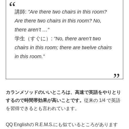
講師:
”Are there two chairs in this room?
Are there two chairs in this room? No,
there aren’t …”
学生（すぐに）:
”No, there aren’t two
chairs in this room; there are twelve chairs
in this room.”
カランメソッドのいいところは、高速で英語をやりとり
するので時間帯効果が高いことです。
従来の 1/4 で英語
を習得できるとも言われています。
QQ Englishの R.E.M.S.にも似ているところがあります