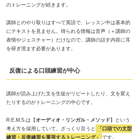
のトレーニングが続きます。
講師とのやり取りはすべて英語で、レッスン中は基本的
にテキストを見ません。得られる情報は音声（＋講師の
表情やジェスチャー）だけなので、講師の話す内容に耳
を研ぎ澄ます必要があります。
反復による口頭練習が中心
講師が読み上げた文を生徒がリピートしたり、文を変え
たりするのがトレーニングの中心です。
R.E.M.S.は【
オーディオ・リンガル・メソッド
】という
考え方を採用していて、ざっくり言うと
「口頭での文型
練習・反復練習を重視するトレーニング」
です。