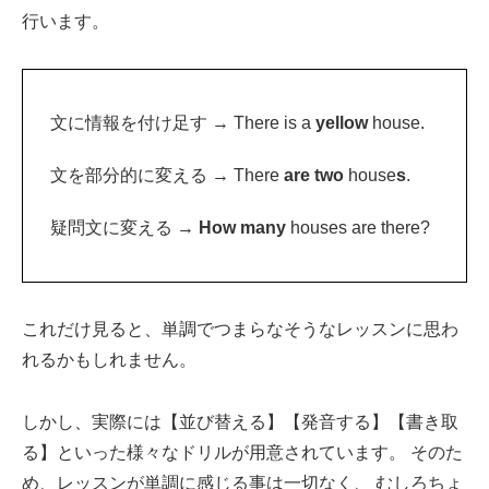
行います。
文に情報を付け足す → There is a
yellow
house.
文を部分的に変える → There
are two
house
s
.
疑問文に変える →
How many
houses are there?
これだけ見ると、単調でつまらなそうなレッスンに思わ
れるかもしれません。
しかし、実際には【並び替える】【発音する】【書き取
る】といった様々なドリルが用意されています。 そのた
め、レッスンが単調に感じる事は一切なく、 むしろちょ