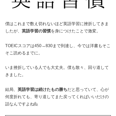
僕はこれまで数え切れないほど英語学習に挫折してきま
したが、
英語学習の習慣
を身につけたことで激変。
TOEICスコアは450→830まで到達し、今では洋書もそこ
そこ読めるまでに。
いま挫折している人でも大丈夫。僕も散々、回り道して
きました。
結局、
英語学習は続けたもの勝ち
だと思っていて、心が
何度折れても、寄り道してまた戻ってくればいいだけの
話なんですよね🙋‍