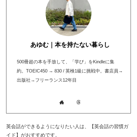
あゆむ｜本を持たない暮らし
500冊超の本を手放して、「学び」をKindleに集
約。TOEIC450 → 830 / 英検1級に挑戦中。書店員→
出版社→フリーランス12年目
英会話ができるようになりたい人は、【英会話の習慣ガ
イド】がおすすめです。