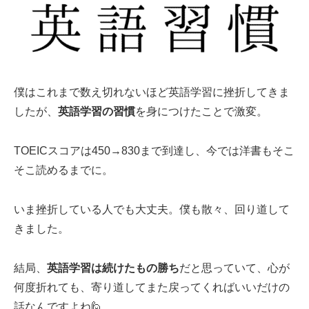
僕はこれまで数え切れないほど英語学習に挫折してきま
したが、
英語学習の習慣
を身につけたことで激変。
TOEICスコアは450→830まで到達し、今では洋書もそこ
そこ読めるまでに。
いま挫折している人でも大丈夫。僕も散々、回り道して
きました。
結局、
英語学習は続けたもの勝ち
だと思っていて、心が
何度折れても、寄り道してまた戻ってくればいいだけの
話なんですよね🙋‍