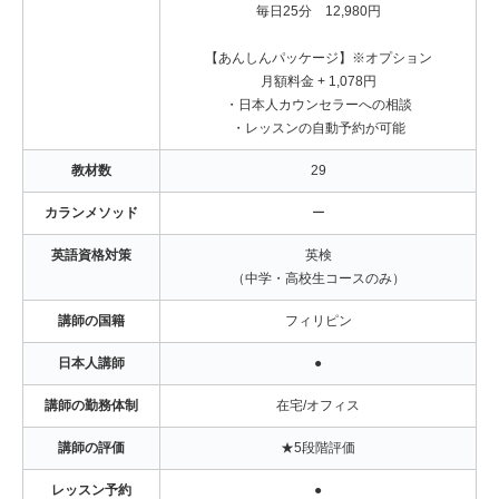
毎日25分 12,980円
【あんしんパッケージ】※オプション
月額料金 + 1,078円
・日本人カウンセラーへの相談
・レッスンの自動予約が可能
教材数
29
カランメソッド
ー
英語資格対策
英検
（中学・高校生コースのみ）
講師の国籍
フィリピン
日本人講師
●
講師の勤務体制
在宅/オフィス
講師の評価
★5段階評価
レッスン予約
●