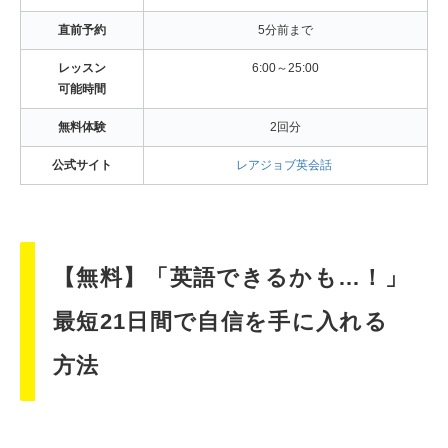
直前予約
5分前まで
レッスン
6:00～25:00
可能時間
無料体験
2回分
公式サイト
レアジョブ英会話
【無料】「英語できるかも…！」
最短21日間で自信を手に入れる
方法