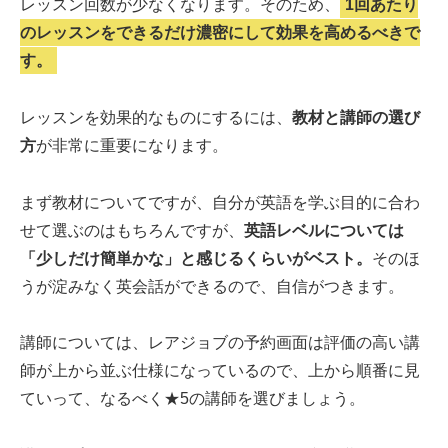
レッスン回数が少なくなります。そのため、
1回あたり
のレッスンをできるだけ濃密にして効果を高めるべきで
す。
レッスンを効果的なものにするには、
教材と講師の選び
方
が非常に重要になります。
まず教材についてですが、自分が英語を学ぶ目的に合わ
せて選ぶのはもちろんですが、
英語レベルについては
「少しだけ簡単かな」と感じるくらいがベスト。
そのほ
うが淀みなく英会話ができるので、自信がつきます。
講師については、レアジョブの予約画面は評価の高い講
師が上から並ぶ仕様になっているので、上から順番に見
ていって、なるべく★5の講師を選びましょう。