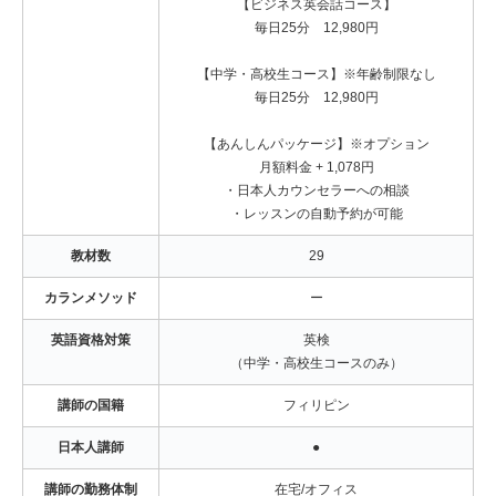
【ビジネス英会話コース】
毎日25分 12,980円
【中学・高校生コース】※年齢制限なし
毎日25分 12,980円
【あんしんパッケージ】※オプション
月額料金 + 1,078円
・日本人カウンセラーへの相談
・レッスンの自動予約が可能
教材数
29
カランメソッド
ー
英語資格対策
英検
（中学・高校生コースのみ）
講師の国籍
フィリピン
日本人講師
●
講師の勤務体制
在宅/オフィス