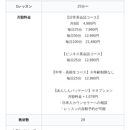
1レッスン
25分〜
月額料金
【日常英会話コース】
月8回 4,980円
毎日25分 7,980円
毎日50分 12,980円
毎日100分 21,480円
【ビジネス英会話コース】
毎日25分 12,980円
【中学・高校生コース】※年齢制限なし
毎日25分 12,980円
【あんしんパッケージ】※オプション
月額料金 + 1,078円
・日本人カウンセラーへの相談
・レッスンの自動予約が可能
教材数
29