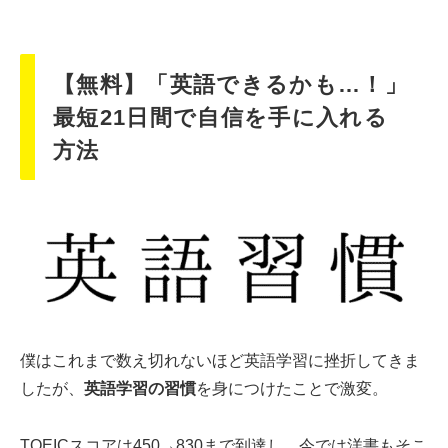
【無料】「英語できるかも…！」
最短21日間で自信を手に入れる
方法
僕はこれまで数え切れないほど英語学習に挫折してきま
したが、
英語学習の習慣
を身につけたことで激変。
TOEICスコアは450→830まで到達し、今では洋書もそこ