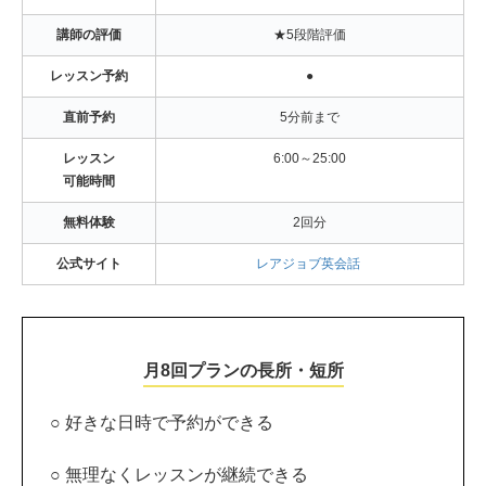
講師の評価
★5段階評価
レッスン予約
●
直前予約
5分前まで
レッスン
6:00～25:00
可能時間
無料体験
2回分
公式サイト
レアジョブ英会話
月8回プランの長所・短所
○ 好きな日時で予約ができる
○ 無理なくレッスンが継続できる