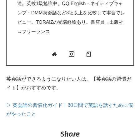
達。英検1級勉強中。QQ English・ネイティブキャ
ンプ・DMM英会話など8社以上を比較して本音でレ
ビュー。TORAIZの受講経験あり。書店員→出版社
→フリーランス
英会話ができるようになりたい人は、【英会話の習慣ガ
イド】がおすすめです。
▷ 英会話の習慣化ガイド丨30日間で英語を話すために僕
がやったこと
Share