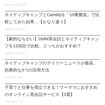
2026.07.20
ネイティブキャンプとCamblyを「10番勝負」で比
較してみた結果…【かなり違う】
2024.04.13
【劇的なちがい】DMM英会話とネイティブキャン
プを13項目で比較。どっちがおすすめ？
2024.04.13
ネイティブキャンプのデイリーニュースが最高。
効果的な3つの活用方法
2024.02.05
子育てと仕事を両立できる！ワーママにおすすめ
のオンライン英会話サービス【3選】
2024.01.31