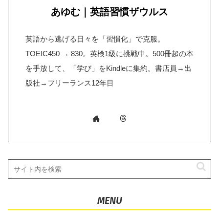
あゆむ｜英語習慣ザウルス
英語から逃げる日々を「習慣化」で克服。
TOEIC450 → 830。英検1級に挑戦中。500冊超の本
を手放して、「学び」をKindleに集約。書店員→出
版社→フリーランス12年目
MENU