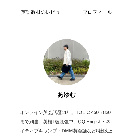
英語教材のレビュー
プロフィール
あゆむ
オンライン英会話歴11年。TOEIC 450→830
まで到達。英検1級勉強中。QQ English・ネ
イティブキャンプ・DMM英会話など8社以上