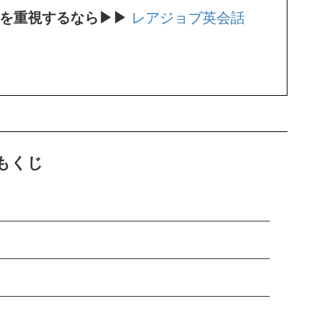
師を重視するなら▶▶
レアジョブ英会話
もくじ