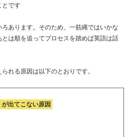
ことです
いろあります。そのため、一筋縄ではいかな
あとは順を追ってプロセスを踏めば英語は話
えられる原因は以下のとおりです。
）が出てこない原因