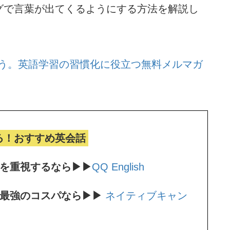
グで言葉が出てくるようにする方法を解説し
う。
英語学習の習慣化に役立つ無料メルマガ
る！おすすめ英会話
ンを重視するなら▶▶
QQ English
。最強のコスパなら▶▶
ネイティブキャン