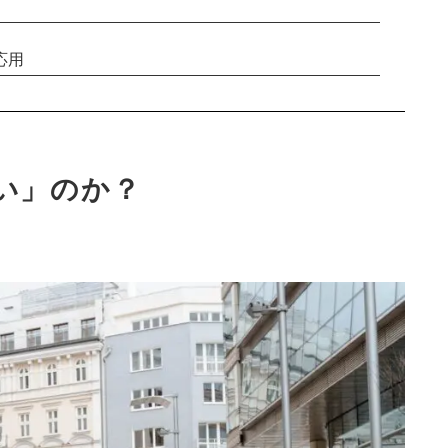
応用
い」のか？