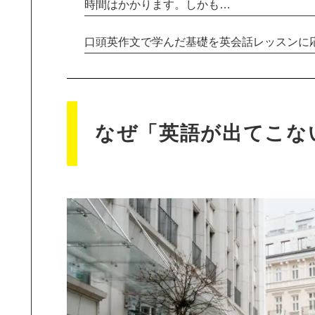
時間はかかります。しかも…
口頭英作文で学んだ基礎を英会話レッスンに
なぜ「英語が出てこな