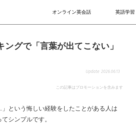
オンライン英会話
英語学習
キングで「言葉が出てこない」
2026.06.13
この記事はプロモーションを含みます
…」という悔しい経験をしたことがある人は
ってシンプルです。