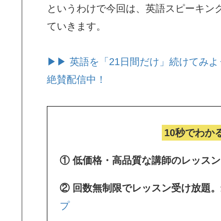
というわけで今回は、英語スピーキン
ていきます。
▶▶ 英語を「21日間だけ」続けてみよ
絶賛配信中！
10秒でわか
① 低価格・高品質な講師のレッス
② 回数無制限でレッスン受け放題
プ