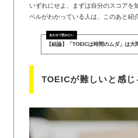
いずれにせよ、まずは自分のスコアを
ベルがわかっている人は、このあと紹
【結論】「TOEICは時間のムダ」は
TOEICが難しいと感