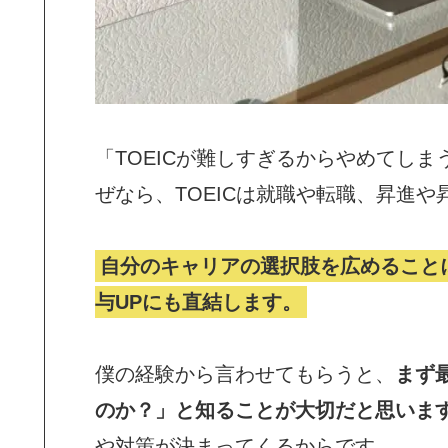
「TOEICが難しすぎるからやめてし
ぜなら、TOEICは就職や転職、昇進
自分のキャリアの選択肢を広めること
与UPにも直結します。
僕の経験から言わせてもらうと、
まず
のか？」と知ることが大切だと思いま
や対策が決まってくるからです。