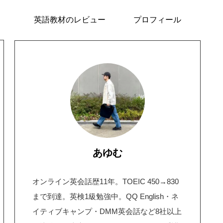
英語教材のレビュー
プロフィール
あゆむ
オンライン英会話歴11年。TOEIC 450→830
まで到達。英検1級勉強中。QQ English・ネ
イティブキャンプ・DMM英会話など8社以上