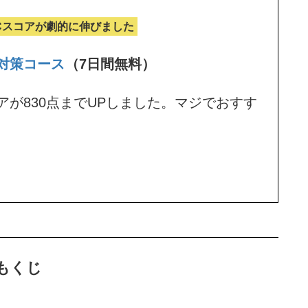
ICスコアが劇的に伸びました
C対策コース
（7日間無料）
アが830点までUPしました。マジでおすす
もくじ