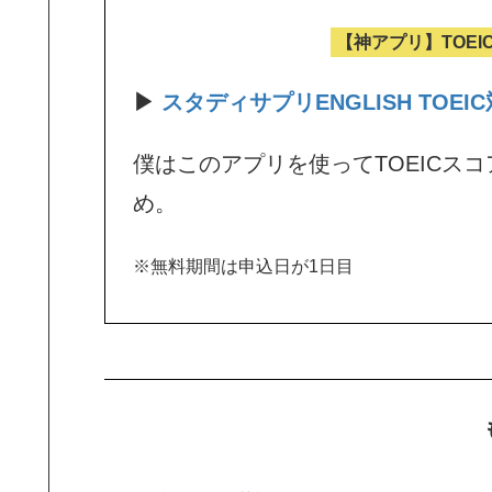
【神アプリ】TOE
▶
スタディサプリENGLISH TOEI
僕はこのアプリを使ってTOEICスコ
め。
※無料期間は申込日が1日目