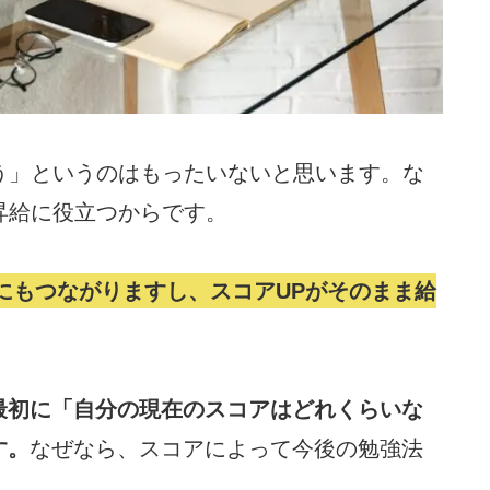
まう」というのはもったいないと思います。な
や昇給に役立つからです。
にもつながりますし、スコアUPがそのまま給
最初に「自分の現在のスコアはどれくらいな
す。
なぜなら、スコアによって今後の勉強法