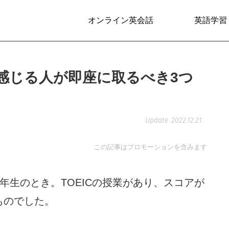
オンライン英会話
英語学習
と感じる人が即座に取るべき3つ
2022.12.21
この記事はプロモーションを含みます
1年生のとき。TOEICの授業があり、スコアが
ものでした。